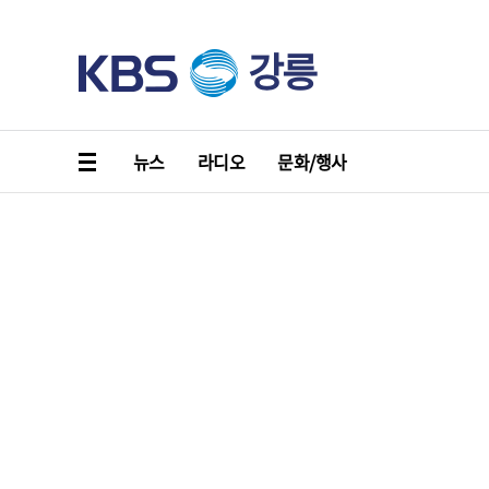
강릉
뉴스
라디오
문화/행사
KBS소개
사이버 감사실
이용약관
청소년 보호정책
개인정보